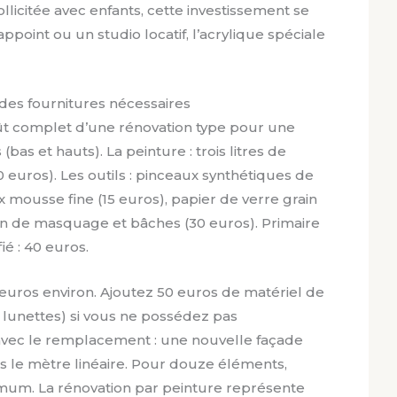
licitée avec enfants, cette investissement se
’appoint ou un studio locatif, l’acrylique spéciale
des fournitures nécessaires
t complet d’une rénovation type pour une
as et hauts). La peinture : trois litres de
0 euros). Les outils : pinceaux synthétiques de
x mousse fine (15 euros), papier de verre grain
an de masquage et bâches (30 euros). Primaire
ié : 40 euros.
 euros environ. Ajoutez 50 euros de matériel de
 lunettes) si vous ne possédez pas
avec le remplacement : une nouvelle façade
s le mètre linéaire. Pour douze éléments,
um. La rénovation par peinture représente