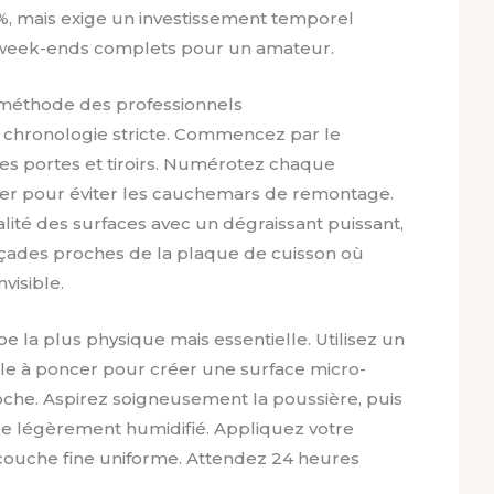
, mais exige un investissement temporel
s week-ends complets pour un amateur.
a méthode des professionnels
e chronologie stricte. Commencez par le
 portes et tiroirs. Numérotez chaque
er pour éviter les cauchemars de remontage.
alité des surfaces avec un dégraissant puissant,
açades proches de la plaque de cuisson où
visible.
e la plus physique mais essentielle. Utilisez un
ale à poncer pour créer une surface micro-
oche. Aspirez soigneusement la poussière, puis
re légèrement humidifié. Appliquez votre
couche fine uniforme. Attendez 24 heures