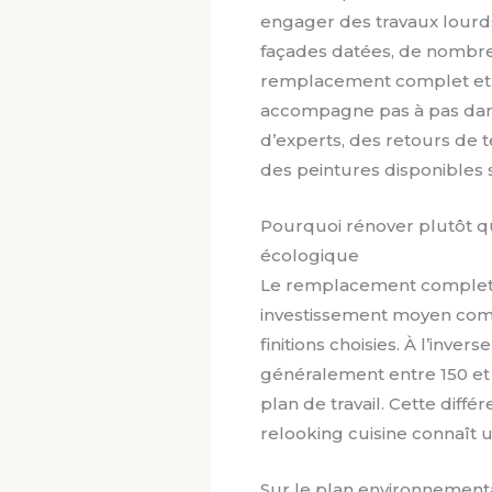
engager des travaux lourds
façades datées, de nombreu
remplacement complet et l
accompagne pas à pas dans 
d’experts, des retours de 
des peintures disponibles 
Pourquoi rénover plutôt q
écologique
Le remplacement complet 
investissement moyen comp
finitions choisies. À l’inve
généralement entre 150 et
plan de travail. Cette dif
relooking cuisine connaît u
Sur le plan environnemental