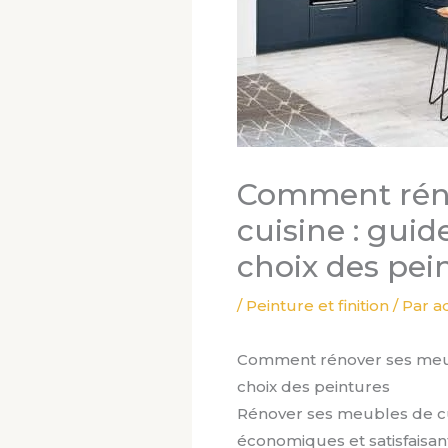
Comment réno
cuisine : gui
choix des pei
/
Peinture et finition
/ Par
a
Comment rénover ses meubl
choix des peintures
Rénover ses meubles de cui
économiques et satisfaisan