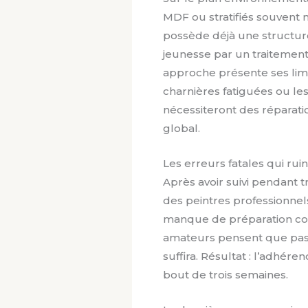
MDF ou stratifiés souvent 
possède déjà une structure s
jeunesse par un traitement
approche présente ses limi
charnières fatiguées ou le
nécessiteront des réparat
global.
Les erreurs fatales qui ru
Après avoir suivi pendant t
des peintres professionnel
manque de préparation con
amateurs pensent que passe
suffira. Résultat : l’adhére
bout de trois semaines.