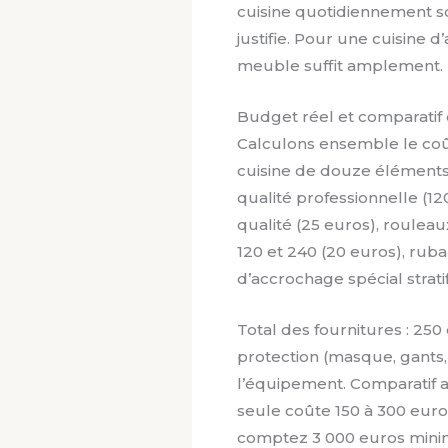
cuisine quotidiennement sol
justifie. Pour une cuisine d
meuble suffit amplement.
Budget réel et comparatif 
Calculons ensemble le coû
cuisine de douze éléments (b
qualité professionnelle (12
qualité (25 euros), rouleau
120 et 240 (20 euros), rub
d’accrochage spécial stratif
Total des fournitures : 250
protection (masque, gants,
l’équipement. Comparatif 
seule coûte 150 à 300 euro
comptez 3 000 euros minim