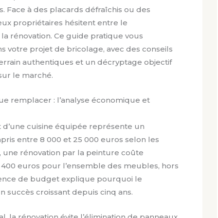
. Face à des placards défraîchis ou des
x propriétaires hésitent entre le
a rénovation. Ce guide pratique vous
votre projet de bricolage, avec des conseils
terrain authentiques et un décryptage objectif
sur le marché.
ue remplacer : l’analyse économique et
d’une cuisine équipée représente un
ris entre 8 000 et 25 000 euros selon les
rse, une rénovation par la peinture coûte
 400 euros pour l’ensemble des meubles, hors
férence de budget explique pourquoi le
n succès croissant depuis cinq ans.
, la rénovation évite l’élimination de panneaux