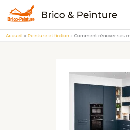
Aller
au
Brico & Peinture
contenu
Accueil
Peinture et finition
Comment rénover ses meu