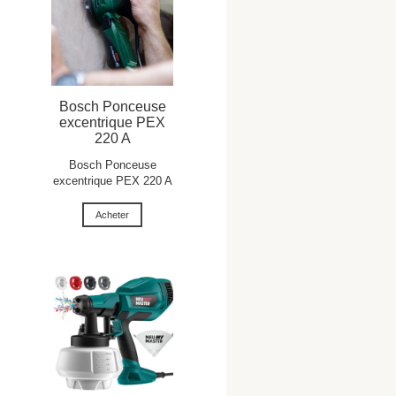
Bosch Ponceuse
excentrique PEX
220 A
Bosch Ponceuse
excentrique PEX 220 A
Acheter