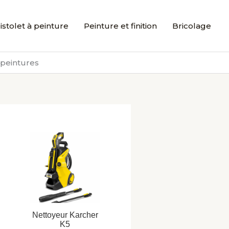
istolet à peinture
Peinture et finition
Bricolage
 peintures
Nettoyeur Karcher
K5