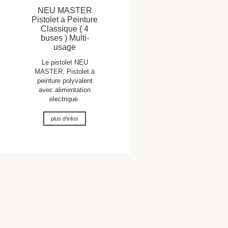
NEU MASTER
Pistolet a Peinture
Classique ( 4
buses ) Multi-
usage
Le pistolet NEU
MASTER, Pistolet à
peinture polyvalent
avec alimentation
electrique.
plus d'infos