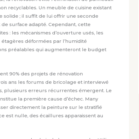
non recyclables. Un meuble de cuisine existant
olide ; il suffit de lui offrir une seconde
 de surface adapté. Cependant, cette
tes : les mécanismes d’ouverture usés, les
s étagères déformées par l’humidité
ions préalables qui augmenteront le budget
inent 90% des projets de rénovation
rois ans les forums de bricolage et interviewé
s, plusieurs erreurs récurrentes émergent. Le
stitue la première cause d’échec. Many
r directement la peinture sur le stratifié
nce est nulle, des écaillures apparaissent au