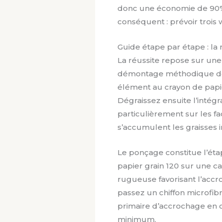
donc une économie de 90%
conséquent : prévoir troi
Guide étape par étape : l
La réussite repose sur un
démontage méthodique des
élément au crayon de papi
Dégraissez ensuite l’intégr
particulièrement sur les f
s’accumulent les graisses in
Le ponçage constitue l’étap
papier grain 120 sur une c
rugueuse favorisant l’accr
passez un chiffon microfib
primaire d’accrochage en 
minimum.