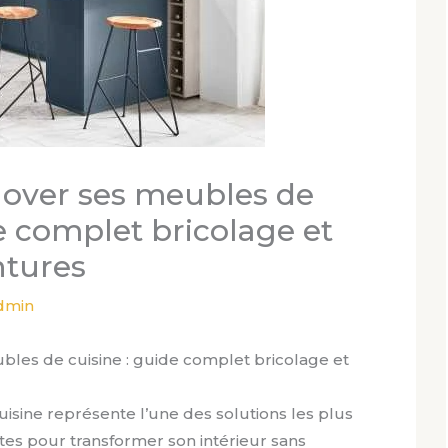
ver ses meubles de
de complet bricolage et
ntures
dmin
es de cuisine : guide complet bricolage et
sine représente l’une des solutions les plus
tes pour transformer son intérieur sans