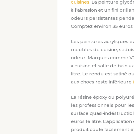
cuisines
. La peinture glycé
à l’abrasion et un fini bri
odeurs persistantes penda
Comptez environ 35 euros le
Les peintures acryliques 
meubles de cuisine, séduise
odeur. Marques comme V
« cuisine et salle de bain » 
litre. Le rendu est satiné 
aux chocs reste inférieure
La résine époxy ou polyuré
les professionnels pour le
surface quasi-indéstructibl
euros le litre. L’applicati
produit coule facilement et