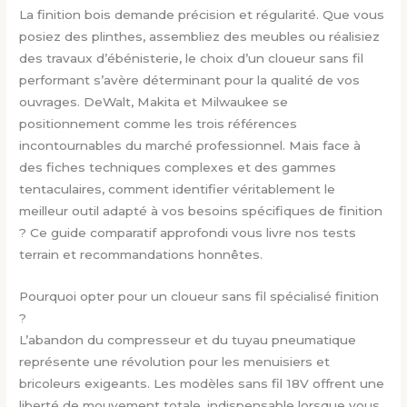
La finition bois demande précision et régularité. Que vous
posiez des plinthes, assembliez des meubles ou réalisiez
des travaux d’ébénisterie, le choix d’un cloueur sans fil
performant s’avère déterminant pour la qualité de vos
ouvrages. DeWalt, Makita et Milwaukee se
positionnement comme les trois références
incontournables du marché professionnel. Mais face à
des fiches techniques complexes et des gammes
tentaculaires, comment identifier véritablement le
meilleur outil adapté à vos besoins spécifiques de finition
? Ce guide comparatif approfondi vous livre nos tests
terrain et recommandations honnêtes.
Pourquoi opter pour un cloueur sans fil spécialisé finition
?
L’abandon du compresseur et du tuyau pneumatique
représente une révolution pour les menuisiers et
bricoleurs exigeants. Les modèles sans fil 18V offrent une
liberté de mouvement totale, indispensable lorsque vous