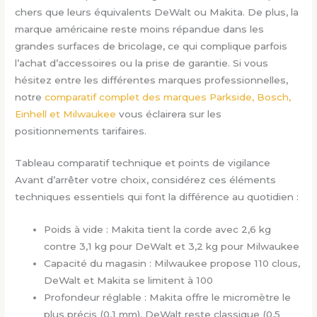
chers que leurs équivalents DeWalt ou Makita. De plus, la
marque américaine reste moins répandue dans les
grandes surfaces de bricolage, ce qui complique parfois
l’achat d’accessoires ou la prise de garantie. Si vous
hésitez entre les différentes marques professionnelles,
notre
comparatif complet des marques Parkside, Bosch,
Einhell et Milwaukee
vous éclairera sur les
positionnements tarifaires.
Tableau comparatif technique et points de vigilance
Avant d’arrêter votre choix, considérez ces éléments
techniques essentiels qui font la différence au quotidien :
Poids à vide : Makita tient la corde avec 2,6 kg
contre 3,1 kg pour DeWalt et 3,2 kg pour Milwaukee
Capacité du magasin : Milwaukee propose 110 clous,
DeWalt et Makita se limitent à 100
Profondeur réglable : Makita offre le micromètre le
plus précis (0,1 mm), DeWalt reste classique (0,5