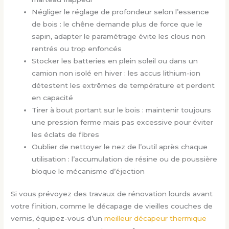
Négliger le réglage de profondeur selon l’essence
de bois : le chêne demande plus de force que le
sapin, adapter le paramétrage évite les clous non
rentrés ou trop enfoncés
Stocker les batteries en plein soleil ou dans un
camion non isolé en hiver : les accus lithium-ion
détestent les extrêmes de température et perdent
en capacité
Tirer à bout portant sur le bois : maintenir toujours
une pression ferme mais pas excessive pour éviter
les éclats de fibres
Oublier de nettoyer le nez de l’outil après chaque
utilisation : l’accumulation de résine ou de poussière
bloque le mécanisme d’éjection
Si vous prévoyez des travaux de rénovation lourds avant
votre finition, comme le décapage de vieilles couches de
vernis, équipez-vous d’un
meilleur décapeur thermique