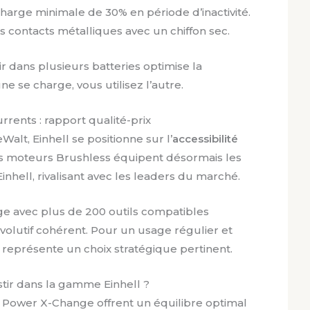
arge minimale de 30% en période d’inactivité.
 contacts métalliques avec un chiffon sec.
ir dans plusieurs batteries optimise la
ne se charge, vous utilisez l’autre.
rrents : rapport qualité-prix
alt, Einhell se positionne sur l’
accessibilité
es moteurs Brushless équipent désormais les
ell, rivalisant avec les leaders du marché.
 avec plus de 200 outils compatibles
olutif cohérent. Pour un usage régulier et
 représente un choix stratégique pertinent.
stir dans la gamme Einhell ?
ie Power X-Change offrent un équilibre optimal