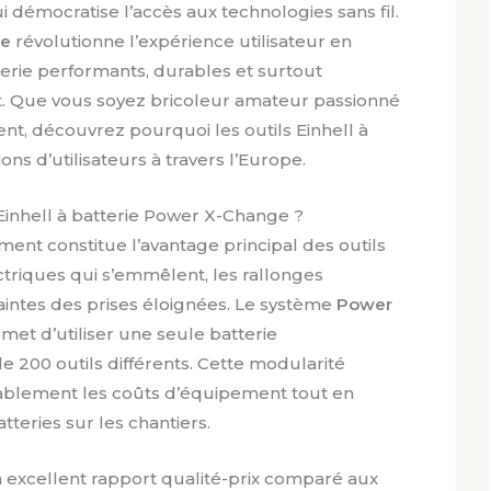
démocratise l’accès aux technologies sans fil.
ge
révolutionne l’expérience utilisateur en
terie performants, durables et surtout
t. Que vous soyez bricoleur amateur passionné
nt, découvrez pourquoi les outils Einhell à
ons d’utilisateurs à travers l’Europe.
 Einhell à batterie Power X-Change ?
ment constitue l’avantage principal des outils
lectriques qui s’emmêlent, les rallonges
intes des prises éloignées. Le système
Power
met d’utiliser une seule batterie
e 200 outils différents. Cette modularité
ablement les coûts d’équipement tout en
atteries sur les chantiers.
un excellent rapport qualité-prix comparé aux