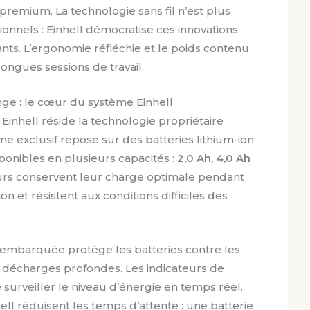
remium. La technologie sans fil n’est plus
ionnels : Einhell démocratise ces innovations
ants. L’ergonomie réfléchie et le poids contenu
 longues sessions de travail.
e : le cœur du système Einhell
Einhell réside la technologie propriétaire
me exclusif repose sur des batteries lithium-ion
ponibles en plusieurs capacités :
2,0 Ah, 4,0 Ah
urs conservent leur charge optimale pendant
ion et résistent aux conditions difficiles des
e embarquée protège les batteries contre les
 décharges profondes. Les indicateurs de
urveiller le niveau d’énergie en temps réel.
ll réduisent les temps d’attente : une batterie