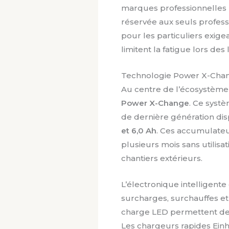
marques professionnelles p
réservée aux seuls profess
pour les particuliers exige
limitent la fatigue lors des
Technologie Power X-Chang
Au centre de l’écosystème 
Power X-Change
. Ce systè
de dernière génération dis
et 6,0 Ah
. Ces accumulate
plusieurs mois sans utilisat
chantiers extérieurs.
L’électronique intelligent
surcharges, surchauffes et
charge LED permettent de s
Les chargeurs rapides Einhe