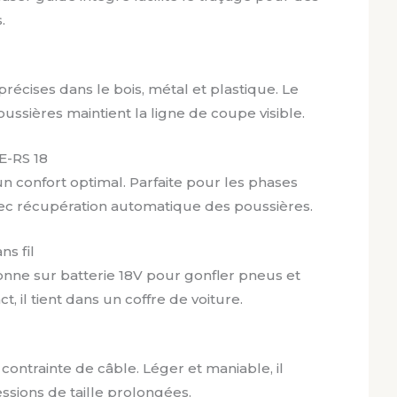
.
récises dans le bois, métal et plastique. Le
ussières maintient la ligne de coupe visible.
E-RS 18
un confort optimal. Parfaite pour les phases
vec récupération automatique des poussières.
s fil
ionne sur batterie 18V pour gonfler pneus et
 il tient dans un coffre de voiture.
 contrainte de câble. Léger et maniable, il
essions de taille prolongées.