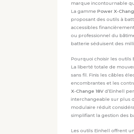
marque incontournable qui 
La gamme
Power X-Chan
proposant des outils à bat
accessibles financièremen
ou professionnel du bâtime
batterie séduisent des milli
Pourquoi choisir les outils
La liberté totale de mouve
sans fil. Finis les câbles é
encombrantes et les contra
X-Change 18V
d’Einhell per
interchangeable sur plus d
modulaire réduit considér
simplifiant la gestion des b
Les outils Einhell offrent 