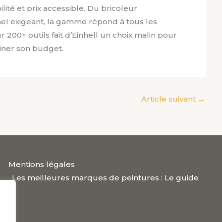
ité et prix accessible. Du bricoleur
nel exigeant, la gamme répond à tous les
r 200+ outils fait d’Einhell un choix malin pour
uiner son budget.
Article suivant
→
Mentions légales
Les meilleures marques de peintures : Le guide