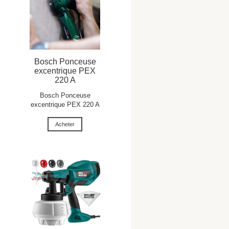
Bosch Ponceuse
excentrique PEX
220 A
Bosch Ponceuse
excentrique PEX 220 A
Acheter