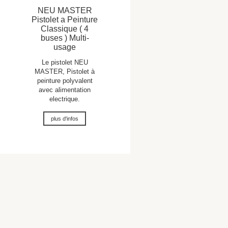
NEU MASTER
Pistolet a Peinture
Classique ( 4
buses ) Multi-
usage
Le pistolet NEU
MASTER, Pistolet à
peinture polyvalent
avec alimentation
electrique.
plus d'infos