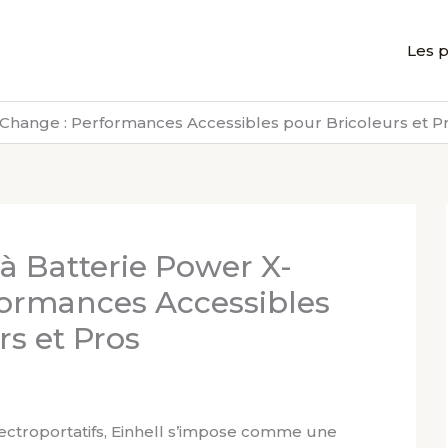
Les p
X-Change : Performances Accessibles pour Bricoleurs et P
 à Batterie Power X-
formances Accessibles
rs et Pros
électroportatifs, Einhell s’impose comme une