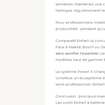
semaines. Maintenez une ch
Nettoyez régulièrement les
Pour professionnels, invest
productivité : pendant qu’u
Comparatif Einhell vs concu
Face à Makita, Bosch ou DeW
sans sacrifier l’essentiel
. L
modèles haut de gamme Einh
Le système Power X-Change
constitue un écosystème év
semi-professionnel, Einhell
Conclusion : pourquoi inve
Les outils Einhell à batter