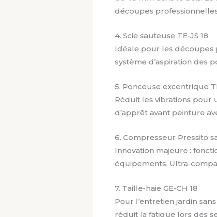
découpes professionnelles
4. Scie sauteuse TE-JS 18
Idéale pour les découpes p
système d’aspiration des po
5. Ponceuse excentrique T
Réduit les vibrations pour 
d’apprêt avant peinture a
6. Compresseur Pressito san
Innovation majeure : fonct
équipements. Ultra-compact,
7. Taille-haie GE-CH 18
Pour l’entretien jardin sans
réduit la fatigue lors des s