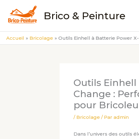
Aller
au
Brico & Peinture
contenu
Accueil
Bricolage
Outils Einhell à Batterie Power 
Outils Einhell
Change : Per
pour Bricoleu
/
Bricolage
/ Par
admin
Dans l’univers des outils 