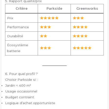
5. Rapport qualité/prix
Critère
Parkside
Greenworks
Prix
Performance
Durabilité
Écosystème
batterie
6. Pour quel profil ?
Choisir Parkside si :
Jardin < 400 m²
Usage occasionnel
Budget contraint
Logique d’achat opportuniste