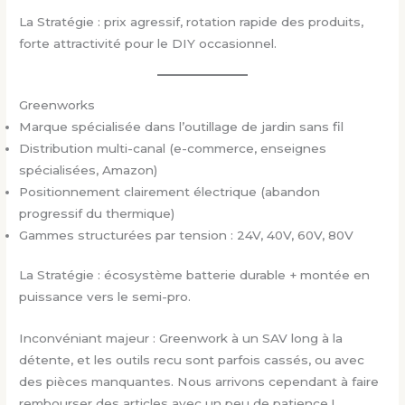
La Stratégie : prix agressif, rotation rapide des produits,
forte attractivité pour le DIY occasionnel.
Greenworks
Marque spécialisée dans l’outillage de jardin sans fil
Distribution multi-canal (e-commerce, enseignes
spécialisées, Amazon)
Positionnement clairement électrique (abandon
progressif du thermique)
Gammes structurées par tension : 24V, 40V, 60V, 80V
La Stratégie : écosystème batterie durable + montée en
puissance vers le semi-pro.
Inconvéniant majeur : Greenwork à un SAV long à la
détente, et les outils recu sont parfois cassés, ou avec
des pièces manquantes. Nous arrivons cependant à faire
rembourser des articles avec un peu de patience !