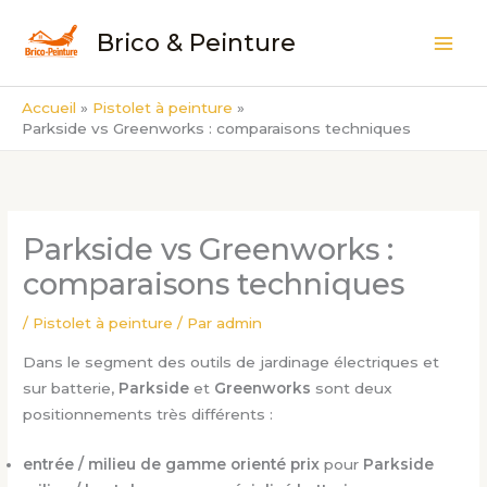
Aller
Brico & Peinture
au
contenu
Accueil
Pistolet à peinture
Parkside vs Greenworks : comparaisons techniques
Parkside vs Greenworks :
comparaisons techniques
/
Pistolet à peinture
/ Par
admin
Dans le segment des outils de jardinage électriques et
sur batterie,
Parkside
et
Greenworks
sont deux
positionnements très différents :
entrée / milieu de gamme orienté prix
pour
Parkside