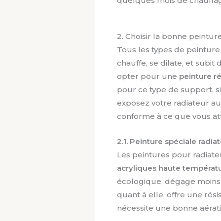
quelques mois de chauffa
2. Choisir la bonne peintur
Tous les types de peinture
chauffe, se dilate, et subit
opter pour une
peinture ré
pour ce type de support, s
exposez votre radiateur au 
conforme à ce que vous at
2.1. Peinture spéciale radia
Les peintures pour radiat
acryliques haute températ
écologique, dégage moins 
quant à elle, offre une rés
nécessite une bonne aérati