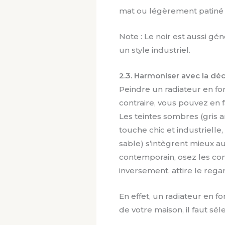
mat ou légèrement patiné s
Note : Le noir est aussi g
un style industriel.
2.3. Harmoniser avec la dé
Peindre un radiateur en fon
contraire, vous pouvez en 
Les teintes sombres (gris a
touche chic et industrielle,
sable) s’intègrent mieux a
contemporain, osez les cont
inversement, attire le rega
En effet, un radiateur en f
de votre maison, il faut sé