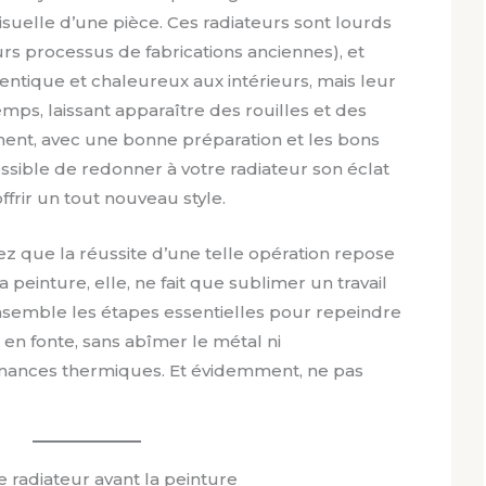
isuelle d’une pièce. Ces radiateurs sont lourds
rs processus de fabrications anciennes), et
tique et chaleureux aux intérieurs, mais leur
emps, laissant apparaître des rouilles et des
ent, avec une bonne préparation et les bons
 possible de redonner à votre radiateur son éclat
ffrir un tout nouveau style.
ez que la réussite d’une telle opération repose
a peinture, elle, ne fait que sublimer un travail
ensemble les étapes essentielles pour repeindre
en fonte, sans abîmer le métal ni
ances thermiques. Et évidemment, ne pas
e radiateur avant la peinture