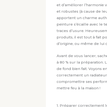
et d’améliorer l’harmonie v
et robustes (à cause de leu
apportent un charme authen
peinture s’écaille avec le t
traces d’usure. Heureusem
produits, il est tout à fait
d’origine, ou même de lui o
Avant de vous lancer, sach
à 80 % sur la préparation. L
de fond bien fait. Voyons 
correctement un radiateur 
compromettre ses perform
mettre feu à la maison !
1. Préparer correctement l