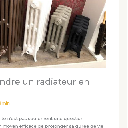
dre un radiateur en
dmin
nte n’est pas seulement une question
 un moyen efficace de prolonger sa durée de vie