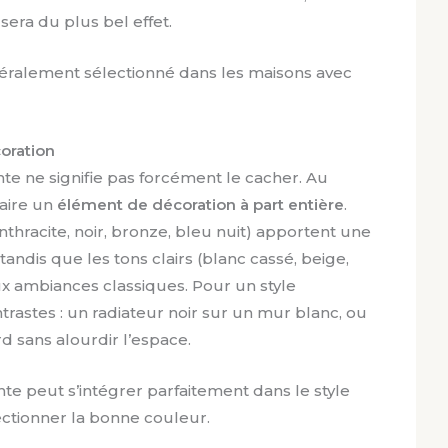
era du plus bel effet.
énéralement sélectionné dans les maisons avec
coration
te ne signifie pas forcément le cacher. Au
faire un
élément de décoration à part entière
.
nthracite, noir, bronze, bleu nuit) apportent une
 tandis que les tons clairs (blanc cassé, beige,
ux ambiances classiques. Pour un style
rastes : un radiateur noir sur un mur blanc, ou
rd sans alourdir l’espace.
onte peut s’intégrer parfaitement dans le style
lectionner la bonne couleur.