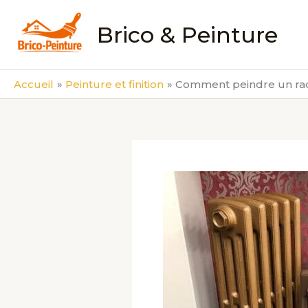
Aller
au
Brico & Peinture
contenu
Accueil
Peinture et finition
Comment peindre un rad