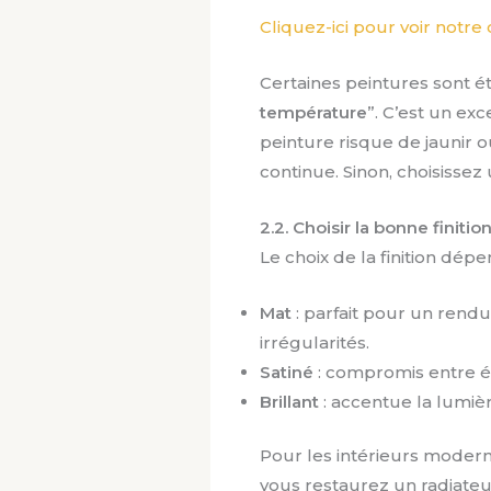
Cliquez-ici pour voir notre
Certaines peintures sont é
température
”. C’est un exc
peinture risque de jaunir o
continue. Sinon, choisissez
2.2. Choisir la bonne finitio
Le choix de la finition dép
Mat
: parfait pour un rendu
irrégularités.
Satiné
: compromis entre él
Brillant
: accentue la lumiè
Pour les intérieurs modern
vous restaurez un radiateu