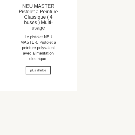
NEU MASTER
Pistolet a Peinture
Classique ( 4
buses ) Multi-
usage
Le pistolet NEU
MASTER, Pistolet à
peinture polyvalent
avec alimentation
electrique.
plus d'infos