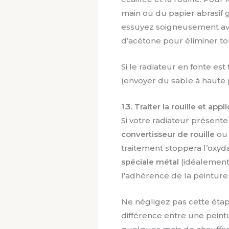
main ou du papier abrasif gr
essuyez soigneusement ave
d’acétone pour éliminer tou
Si le radiateur en fonte es
(envoyer du sable à haute 
1.3. Traiter la rouille et a
Si votre radiateur présente
convertisseur de rouille
ou
traitement stoppera l’oxyda
spéciale métal
(idéalement r
l’adhérence de la peinture
Ne négligez pas cette étap
différence entre une peint