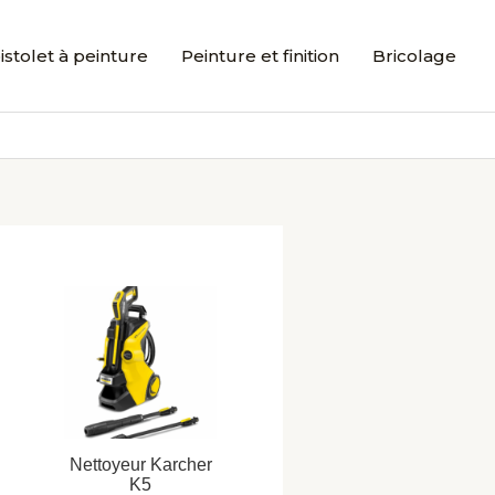
istolet à peinture
Peinture et finition
Bricolage
Nettoyeur Karcher
K5