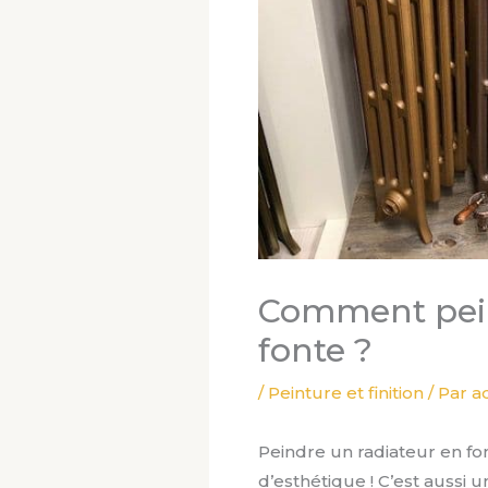
Comment pein
fonte ?
/
Peinture et finition
/ Par
a
Peindre un radiateur en fo
d’esthétique ! C’est aussi