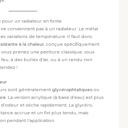
ge.
e pour un radiateur en fonte
 ne conviennent pas à un radiateur. Le métal
 des variations de température. Il faut donc
sistante à la chaleur
, conçue spécifiquement
i vous prenez une peinture classique, vous
feu, à des bulles d’air, ou à un rendu non
tendez !
teur
eurs sont généralement
glycérophtaliques
ou
ure
. La version acrylique (à base d’eau) est plus
d’odeur et sèche rapidement. La glycéro,
istance accrue et un fini plus tendu, mais
on pendant l’application.