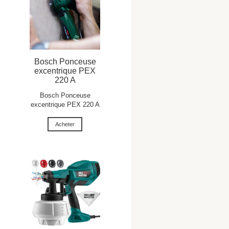
Bosch Ponceuse
excentrique PEX
220 A
Bosch Ponceuse
excentrique PEX 220 A
Acheter