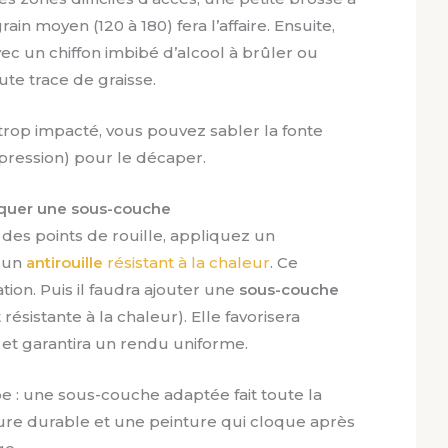
ain moyen (120 à 180) fera l’affaire. Ensuite,
c un chiffon imbibé d’alcool à brûler ou
te trace de graisse.
t trop impacté, vous pouvez sabler la fonte
pression) pour le décaper.
ppliquer une sous-couche
 des points de rouille, appliquez un
 un
antirouille
résistant à la chaleur
. Ce
tion. Puis il faudra ajouter une
sous-couche
ésistante à la chaleur). Elle favorisera
 et garantira un rendu uniforme.
e : une sous-couche adaptée fait toute la
ure durable et une peinture qui cloque après