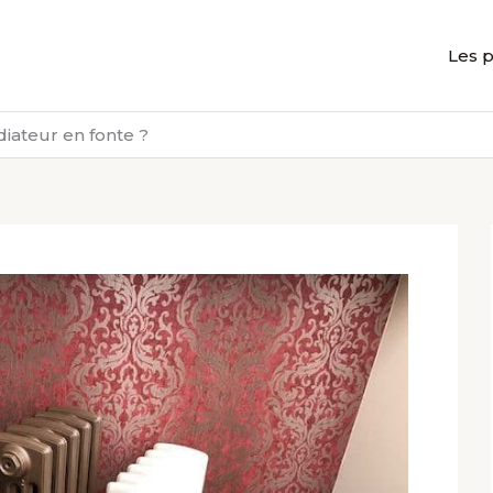
Les p
iateur en fonte ?