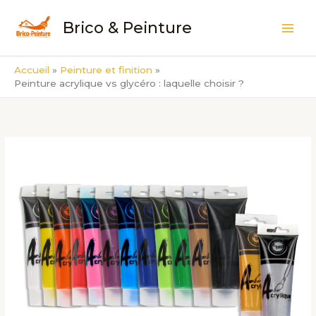
Aller
Brico & Peinture
au
contenu
Accueil
Peinture et finition
Peinture acrylique vs glycéro : laquelle choisir ?