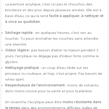
La peinture acrylique, c’est un peu le chouchou des
bricoleurs et des pros depuis plusieurs années. Elle est à
base d’eau, ce qui la rend
facile à appliquer, à nettoyer et
à vivre au quotidien
.
Séchage rapide
: en quelques heures, c’est sec au
toucher. Tu peux enchaîner les couches sans attendre
une éternité.
Odeur légère
: pas besoin d’aérer ta maison pendant 3
jours, l’acrylique ne dégage pas d’odeur forte comme la
glycéro.
Nettoyage pratique
: un coup d’eau tiède sur tes
pinceaux ou rouleaux, et hop, c’est propre. Pas besoin de
white spirit.
Respectueuse de l’environnement
: moins de solvants,
donc moins nocive pour ta santé et pour la planète.
En revanche, l’acrylique peut être
moins résistante dans
le temps
dans des environnements difficiles (salles de