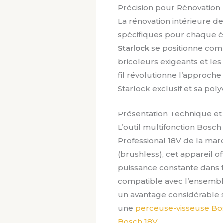
Précision pour Rénovation 
La rénovation intérieure 
spécifiques pour chaque ét
Starlock
se positionne comm
bricoleurs exigeants et les
fil révolutionne l’approch
Starlock exclusif et sa po
Présentation Technique et
L’outil multifonction Bosc
Professional 18V de la ma
(brushless), cet appareil 
puissance constante dans t
compatible avec l’ensembl
un avantage considérable 
une
perceuse-visseuse Bos
Bosch 18V
.