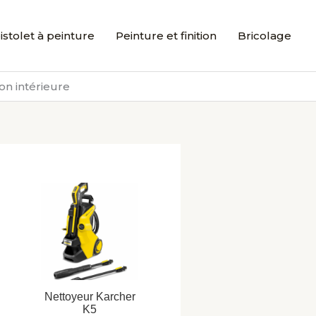
istolet à peinture
Peinture et finition
Bricolage
on intérieure
Nettoyeur Karcher
K5