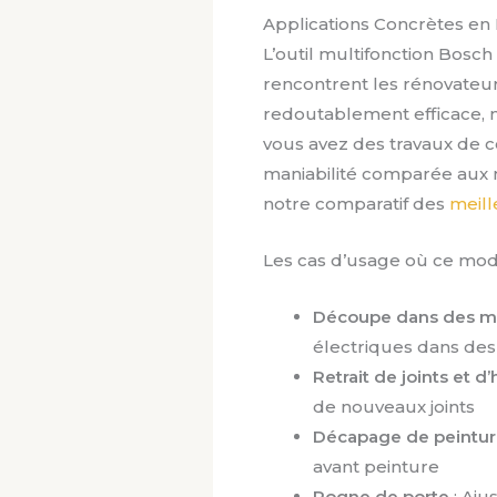
Applications Concrètes en 
L’outil multifonction Bosc
rencontrent les rénovateurs.
redoutablement efficace, no
vous avez des travaux de c
maniabilité comparée aux 
notre comparatif des
meill
Les cas d’usage où ce modè
Découpe dans des ma
électriques dans des 
Retrait de joints et 
de nouveaux joints
Décapage de peintu
avant peinture
Rogne de porte
: Aju