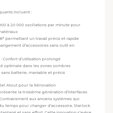
uants incluent :
 000 à 20 000 oscillations par minute pour
matériaux
,8° permettant un travail précis et rapide
hangement d’accessoires sans outil en
: Confort d’utilisation prolongé
ilité optimale dans les zones sombres
g sans batterie, maniable et précis
éel Atout pour la Rénovation
présente la troisième génération d’interfaces
. Contrairement aux anciens systèmes qui
t du temps pour changer d’accessoire, Starlock
ntané et sans effort. Cette innovation s’avère