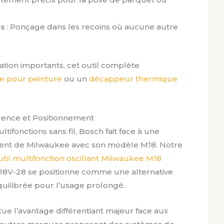
es
: Ponçage dans les recoins où aucune autre
ation importants, cet outil complète
e pour peinture
ou un
décappeur thermique
rence et Positionnement
ltifonctions sans fil, Bosch fait face à une
ent de Milwaukee avec son modèle M18. Notre
util multifonction oscillant Milwaukee M18
8V-28 se positionne comme une alternative
uilibrée pour l’usage prolongé.
ue l’avantage différentiant majeur face aux