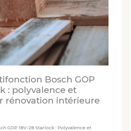
ltifonction Bosch GOP
k : polyvalence et
r rénovation intérieure
sch GOP 18V-28 Starlock : Polyvalence et