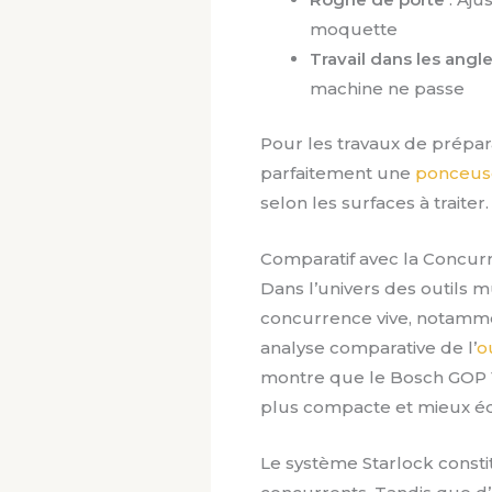
moquette
Travail dans les angl
machine ne passe
Pour les travaux de prépar
parfaitement une
ponceus
selon les surfaces à traiter.
Comparatif avec la Concur
Dans l’univers des outils mu
concurrence vive, notamm
analyse comparative de l’
o
montre que le Bosch GOP 1
plus compacte et mieux éq
Le système Starlock constit