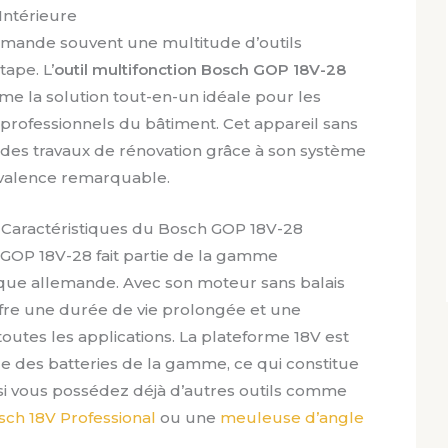
Intérieure
demande souvent une multitude d’outils
ape. L’
outil multifonction Bosch GOP 18V-28
e la solution tout-en-un idéale pour les
 professionnels du bâtiment. Cet appareil sans
e des travaux de rénovation grâce à son système
lyvalence remarquable.
 Caractéristiques du Bosch GOP 18V-28
h GOP 18V-28 fait partie de la gamme
rque allemande. Avec son moteur sans balais
offre une durée de vie prolongée et une
outes les applications. La plateforme 18V est
e des batteries de la gamme, ce qui constitue
si vous possédez déjà d’autres outils comme
ch 18V Professional
ou une
meuleuse d’angle