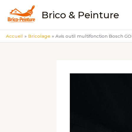
Aller
au
Brico & Peinture
contenu
Accueil
Bricolage
Avis outil multifonction Bosch GO