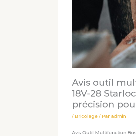
Avis outil mu
18V-28 Starloc
précision pou
/
Bricolage
/ Par
admin
Avis Outil Multifonction Bo