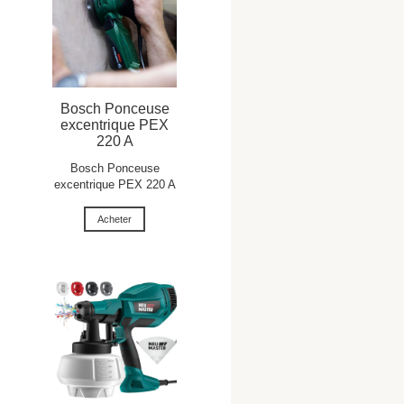
Bosch Ponceuse
excentrique PEX
220 A
Bosch Ponceuse
excentrique PEX 220 A
Acheter