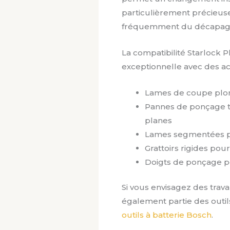
particulièrement précieuse 
fréquemment du décapage 
La compatibilité Starlock 
exceptionnelle avec des a
Lames de coupe plon
Pannes de ponçage tr
planes
Lames segmentées po
Grattoirs rigides po
Doigts de ponçage po
Si vous envisagez des trav
également partie des outi
outils à batterie Bosch
.