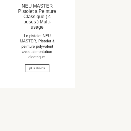
NEU MASTER
Pistolet a Peinture
Classique ( 4
buses ) Multi-
usage
Le pistolet NEU
MASTER, Pistolet à
peinture polyvalent
avec alimentation
electrique.
plus d'infos