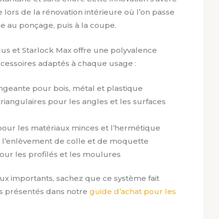
lors de la rénovation intérieure où l’on passe
au ponçage, puis à la coupe.
Plus et Starlock Max offre une polyvalence
ccessoires adaptés à chaque usage :
geante pour bois, métal et plastique
iangulaires pour les angles et les surfaces
ur les matériaux minces et l’hermétique
ur l’enlèvement de colle et de moquette
ur les profilés et les moulures
aux importants, sachez que ce système fait
ls présentés dans notre
guide d’achat pour les