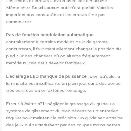
Les limites et erreurs à éviter avec cette machine
Même chez Bosch, aucun outil n’est parfait. Voici les
imperfections constatées et les erreurs à ne pas
commettre :
Pas de fonction pendulation automatique
:
contrairement à certains modèles haut de gamme
concurrents, il faut manuellement changer la position du
pied. Sur des chantiers où on alterne fréquemment
matériaux, cela peut devenir fastidieux.
L’éclairage LED manque de puissance
: bien qu’utile, la
luminosité est insuffisante en plein jour dans des zones
très éclairées ou en extérieur ombragé.
Erreur à éviter n°1
: négliger le graissage du guide. Le
système de glissement du pied nécessite un entretien
régulier pour maintenir la précision. Un guide sec entraîne
des jeux qui se traduisent par des coupes moins nettes.