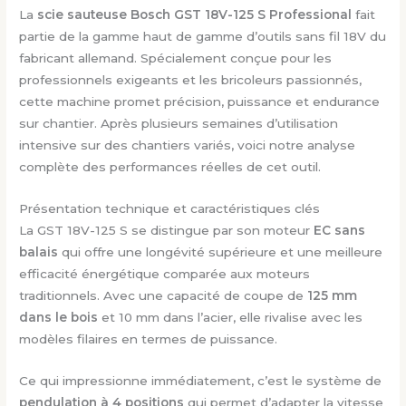
La
scie sauteuse Bosch GST 18V-125 S Professional
fait
partie de la gamme haut de gamme d’outils sans fil 18V du
fabricant allemand. Spécialement conçue pour les
professionnels exigeants et les bricoleurs passionnés,
cette machine promet précision, puissance et endurance
sur chantier. Après plusieurs semaines d’utilisation
intensive sur des chantiers variés, voici notre analyse
complète des performances réelles de cet outil.
Présentation technique et caractéristiques clés
La GST 18V-125 S se distingue par son moteur
EC sans
balais
qui offre une longévité supérieure et une meilleure
efficacité énergétique comparée aux moteurs
traditionnels. Avec une capacité de coupe de
125 mm
dans le bois
et 10 mm dans l’acier, elle rivalise avec les
modèles filaires en termes de puissance.
Ce qui impressionne immédiatement, c’est le système de
pendulation à 4 positions
qui permet d’adapter la vitesse