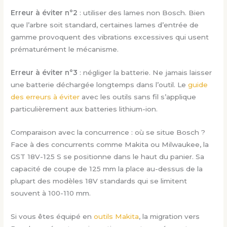
Erreur à éviter n°2
: utiliser des lames non Bosch. Bien
que l’arbre soit standard, certaines lames d’entrée de
gamme provoquent des vibrations excessives qui usent
prématurément le mécanisme.
Erreur à éviter n°3
: négliger la batterie. Ne jamais laisser
une batterie déchargée longtemps dans l’outil. Le
guide
des erreurs à éviter
avec les outils sans fil s’applique
particulièrement aux batteries lithium-ion.
Comparaison avec la concurrence : où se situe Bosch ?
Face à des concurrents comme Makita ou Milwaukee, la
GST 18V-125 S se positionne dans le haut du panier. Sa
capacité de coupe de 125 mm la place au-dessus de la
plupart des modèles 18V standards qui se limitent
souvent à 100-110 mm.
Si vous êtes équipé en
outils Makita
, la migration vers