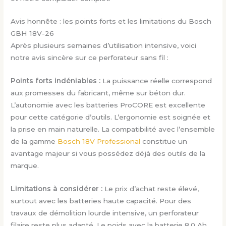
Avis honnête : les points forts et les limitations du Bosch
GBH 18V-26
Après plusieurs semaines d’utilisation intensive, voici
notre avis sincère sur ce perforateur sans fil :
Points forts indéniables :
La puissance réelle correspond
aux promesses du fabricant, même sur béton dur.
L’autonomie avec les batteries ProCORE est excellente
pour cette catégorie d’outils. L’ergonomie est soignée et
la prise en main naturelle. La compatibilité avec l’ensemble
de la gamme
Bosch 18V Professional
constitue un
avantage majeur si vous possédez déjà des outils de la
marque.
Limitations à considérer :
Le prix d’achat reste élevé,
surtout avec les batteries haute capacité. Pour des
travaux de démolition lourde intensive, un perforateur
filaire reste plus adapté. Le poids avec la batterie 8,0 Ah