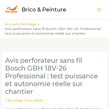
Aller
Brico & Peinture
au
contenu
Accueil
Bricolage
Avis perforateur sans fil Bosch GBH 18V-26 Professional :
test puissance et autonomie réelle sur chantier
Avis perforateur sans fil
Bosch GBH 18V-26
Professional : test puissance
et autonomie réelle sur
chantier
/
Bricolage
/ Par
admin
Avis perforateur sans fil Bosch GBH 18V-26 Professional :